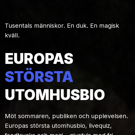
Tusentals människor. En duk. En magisk
kväll.
EUROPAS
STÖRSTA
UTOMHUSBIO
Möt sommaren, publiken och upplevelsen.
Europas största utomhusbio, livequiz,